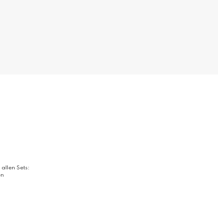
 allen Sets:
en