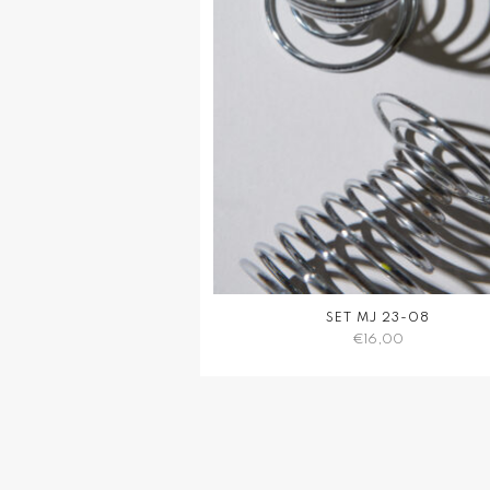
SET MJ 23-08
€
16,00