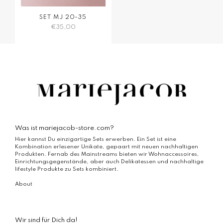
SET MJ 20-35
€
35,00
Was ist mariejacob-store.com?
Hier kannst Du einzigartige Sets erwerben. Ein Set ist eine
Kombination erlesener Unikate, gepaart mit neuen nachhaltigen
Produkten. Fernab des Mainstreams bieten wir Wohnaccessoires,
Einrichtungsgegenstände, aber auch Delikatessen und nachhaltige
lifestyle Produkte zu Sets kombiniert.
About
Wir sind für Dich da!