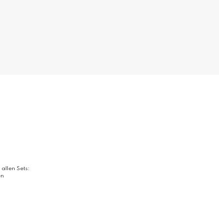
 allen Sets:
en