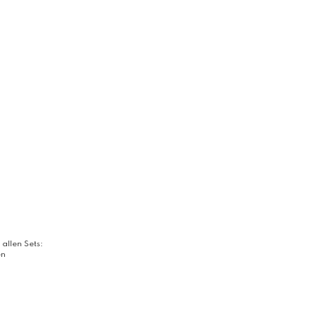
 allen Sets:
en