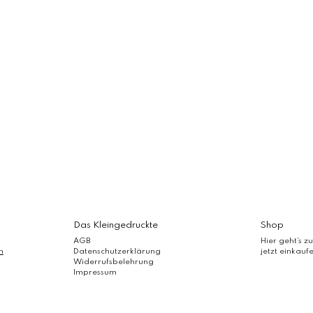
Das Kleingedruckte
Shop
AGB
Hier geht’s zu
m
Datenschutzerklärung
jetzt einkauf
Widerrufsbelehrung
Impressum