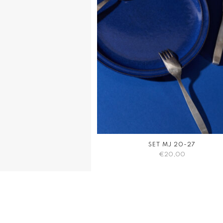
SET MJ 20-27
€
20,00