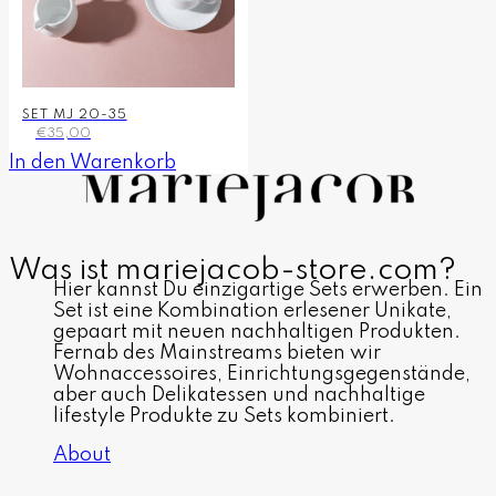
SET MJ 20-35
€
35,00
In den Warenkorb
Was ist mariejacob-store.com?
Hier kannst Du einzigartige Sets erwerben. Ein
Set ist eine Kombination erlesener Unikate,
gepaart mit neuen nachhaltigen Produkten.
Fernab des Mainstreams bieten wir
Wohnaccessoires, Einrichtungsgegenstände,
aber auch Delikatessen und nachhaltige
lifestyle Produkte zu Sets kombiniert.
About