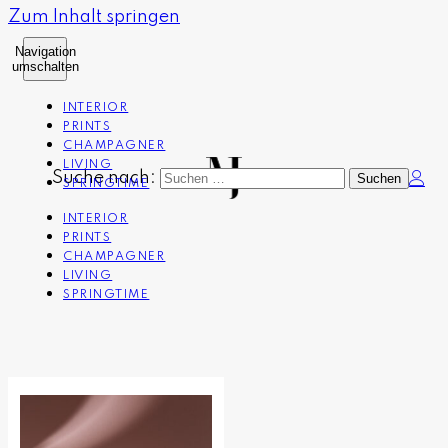
Zum Inhalt springen
Navigation
umschalten
INTERIOR
PRINTS
CHAMPAGNER
LIVING
Suche nach:
SPRINGTIME
INTERIOR
PRINTS
CHAMPAGNER
LIVING
SPRINGTIME