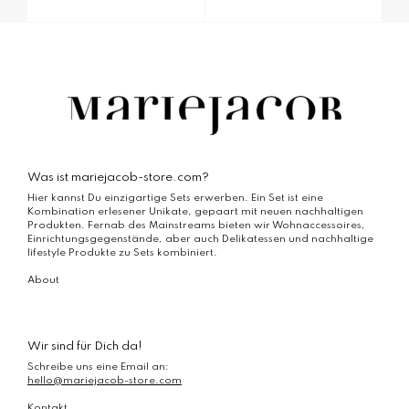
Was ist mariejacob-store.com?
Hier kannst Du einzigartige Sets erwerben. Ein Set ist eine
Kombination erlesener Unikate, gepaart mit neuen nachhaltigen
Produkten. Fernab des Mainstreams bieten wir Wohnaccessoires,
Einrichtungsgegenstände, aber auch Delikatessen und nachhaltige
lifestyle Produkte zu Sets kombiniert.
About
Wir sind für Dich da!
Schreibe uns eine Email an:
hello@mariejacob-store.com
Kontakt