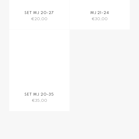
SET MJ 20-27
MJ 21-24
€
20,00
€
30,00
SET MJ 20-35
€
35,00