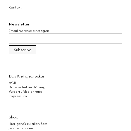
Kontakt
Newsletter
Email Adresse eintragen
Das Kleingedruckte
AGB
Datenschutzerklärung
Widerrufsbelehrung
Impressum
Shop
Hier geht’s zu allen Sets:
jetzt einkaufen