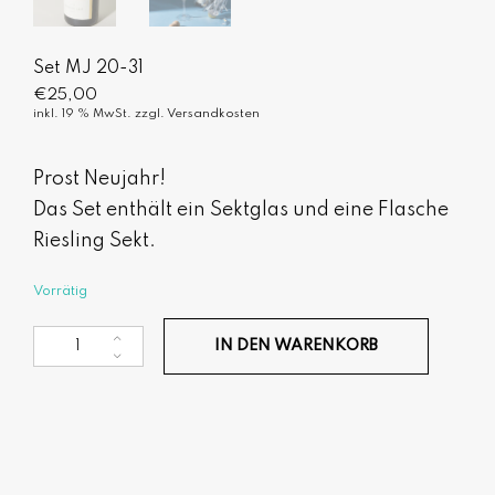
Set MJ 20-31
€
25,00
inkl. 19 % MwSt.
zzgl.
Versandkosten
Prost Neujahr!
Das Set enthält ein Sektglas und eine Flasche
Riesling Sekt.
Vorrätig
Set MJ 20-31 Menge
IN DEN WARENKORB