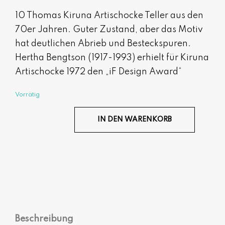
10 Thomas Kiruna Artischocke Teller aus den
70er Jahren. Guter Zustand, aber das Motiv
hat deutlichen Abrieb und Besteckspuren.
Hertha Bengtson (1917-1993) erhielt für Kiruna
Artischocke 1972 den „iF Design Award“
Vorrätig
IN DEN WARENKORB
Set MJ 23-05 Menge
Beschreibung