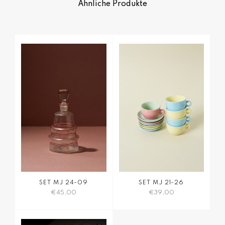
Ähnliche Produkte
SET MJ 24-09
SET MJ 21-26
€
45,00
€
39,00