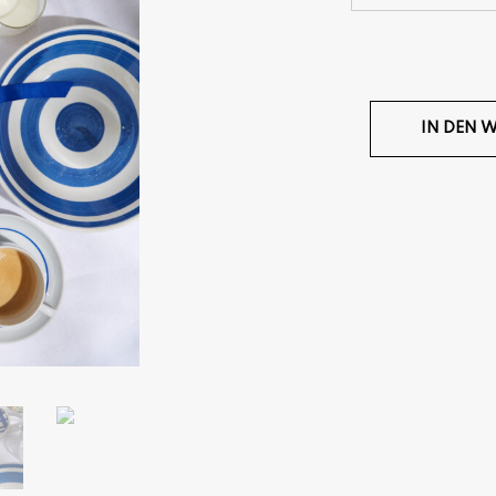
IN DEN 
Set MJ 23-11 Menge