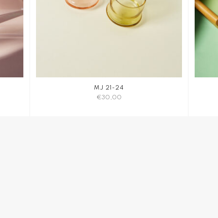
MJ 21-24
€
30,00