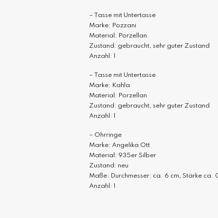
– Tasse mit Untertasse
Marke: Pozzani
Material: Porzellan
Zustand: gebraucht, sehr guter Zustand
Anzahl: 1
– Tasse mit Untertasse
Marke: Kahla
Material: Porzellan
Zustand: gebraucht, sehr guter Zustand
Anzahl: 1
– Ohrringe
Marke: Angelika Ott
Material: 935er Silber
Zustand: neu
Maße: Durchmesser: ca. 6 cm, Stärke ca.
Anzahl: 1