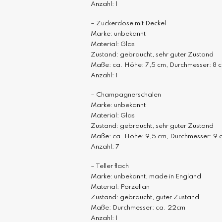
Anzahl: 1
– Zuckerdose mit Deckel
Marke: unbekannt
Material: Glas
Zustand: gebraucht, sehr guter Zustand
Maße: ca. Höhe: 7,5 cm, Durchmesser: 8 
Anzahl: 1
– Champagnerschalen
Marke: unbekannt
Material: Glas
Zustand: gebraucht, sehr guter Zustand
Maße: ca. Höhe: 9,5 cm, Durchmesser: 9 
Anzahl: 7
– Teller flach
Marke: unbekannt, made in England
Material: Porzellan
Zustand: gebraucht, guter Zustand
Maße: Durchmesser: ca. 22cm
Anzahl: 1