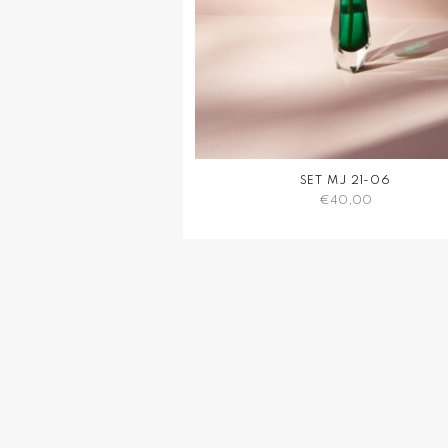
SET MJ 21-06
€
40,00